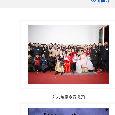
公司简介
系列短剧杀青随拍