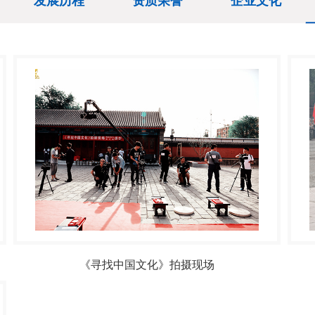
发展历程
资质荣誉
企业文化
《寻找中国文化》拍摄现场